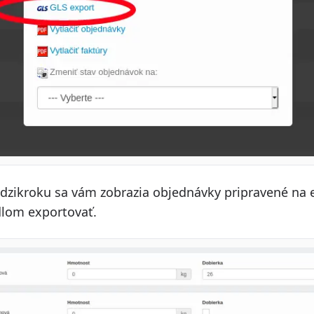
zikroku sa vám zobrazia objednávky pripravené na 
idlom exportovať.