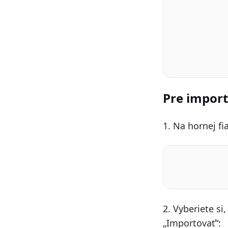
Pre import
1. Na hornej fia
2. Vyberiete si
„Importovať“: