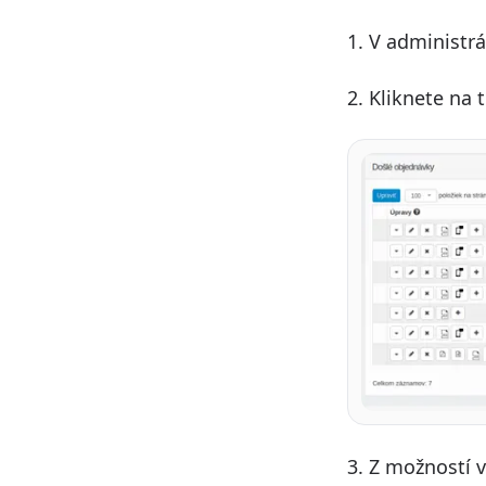
1. V administrá
2. Kliknete na 
3. Z možností 