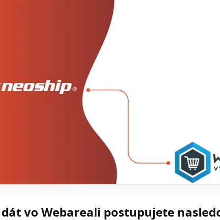
 dát vo Webareali postupujete nasled