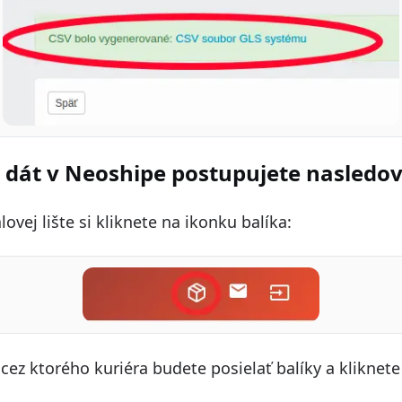
 dát v Neoshipe postupujete nasledo
lovej lište si kliknete na ikonku balíka:
, cez ktorého kuriéra budete posielať balíky a kliknete