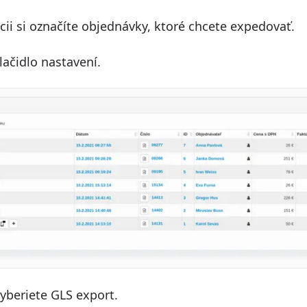
cii si označíte objednávky, ktoré chcete expedovať.
tlačidlo nastavení.
vyberiete GLS export.