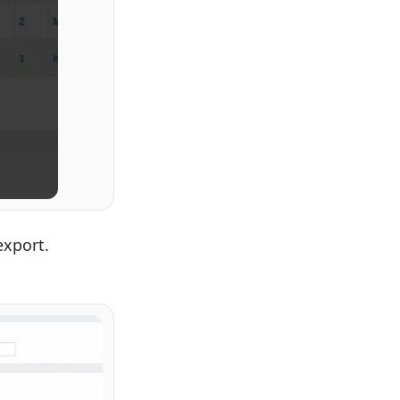
export.