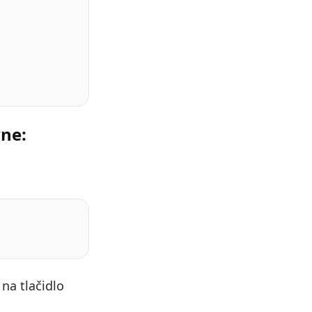
vne:
 na tlačidlo