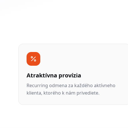
Atraktívna provízia
Recurring odmena za každého aktívneho
klienta, ktorého k nám privediete.