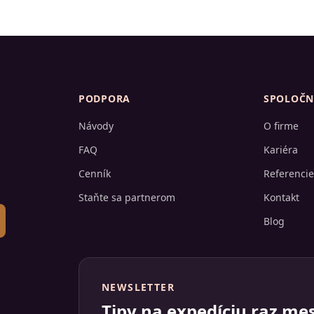
PODPORA
SPOLOČN
Návody
O firme
FAQ
Kariéra
Cenník
Referencie
Staňte sa partnerom
Kontakt
Blog
NEWSLETTER
Tipy na expedíciu raz me