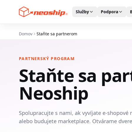
Služby
Podpora
Domov
Staňte sa partnerom
PARTNERSKÝ PROGRAM
Staňte sa pa
Neoship
Spolupracujte s nami, ak vyvíjate e-shopové 
alebo budujete marketplace. Otvárame dvere 