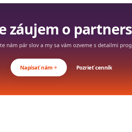
e záujem o partners
te nám pár slov a my sa vám ozveme s detailmi pro
Napísať nám
Pozrieť cenník