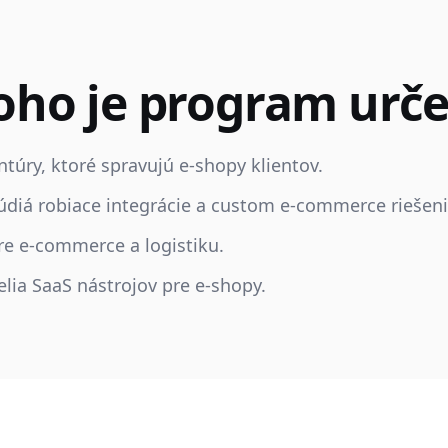
oho je program urč
ntúry, ktoré spravujú e-shopy klientov.
túdiá robiace integrácie a custom e-commerce riešeni
pre e-commerce a logistiku.
elia SaaS nástrojov pre e-shopy.