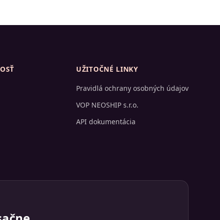
OSŤ
UŽITOČNÉ LINKY
Pravidlá ochrany osobných údajov
VOP NEOSHIP s.r.o.
API dokumentácia
sačne.