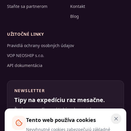
Staňte sa partnerom
Kontakt
Blog
UŽITOČNÉ LINKY
Pravidlá ochrany osobných údajov
VOP NEOSHIP s.r.o.
API dokumentácia
NEWSLETTER
Tipy na expedíciu raz mesačne.
Žiadny spam. Iba praktické rady, novinky a
prípadové štúdie.
Tento web používa cookies
E-mail
Nevyhnutné cookies zabezpečujú základné