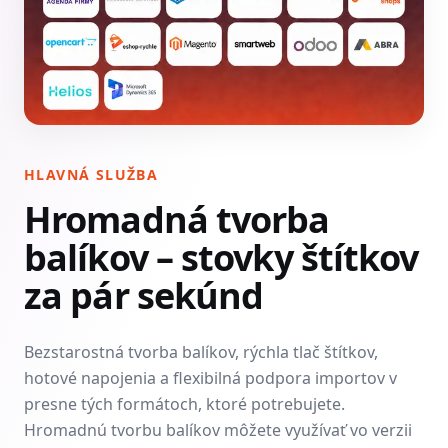
HLAVNÁ SLUŽBA
Hromadná tvorba
balíkov – stovky štítkov
za pár sekúnd
Bezstarostná tvorba balíkov, rýchla tlač štítkov,
hotové napojenia a flexibilná podpora importov v
presne tých formátoch, ktoré potrebujete.
Hromadnú tvorbu balíkov môžete využívať vo verzii