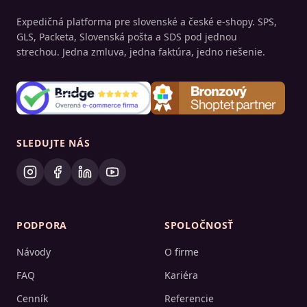
Expedičná platforma pre slovenské a české e-shopy. SPS,
GLS, Packeta, Slovenská pošta a SDS pod jednou
strechou. Jedna zmluva, jedna faktúra, jedno riešenie.
SLEDUJTE NÁS
PODPORA
SPOLOČNOSŤ
Návody
O firme
FAQ
Kariéra
Cenník
Referencie