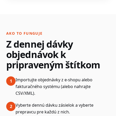
AKO TO FUNGUJE
Z dennej dávky
objednávok k
pripraveným štítkom
Importujte objednávky z e-shopu alebo
1
fakturačného systému (alebo nahrajte
CSV/XML).
Vyberte dennú dávku zásielok a vyberte
2
prepravcu pre každú z nich.