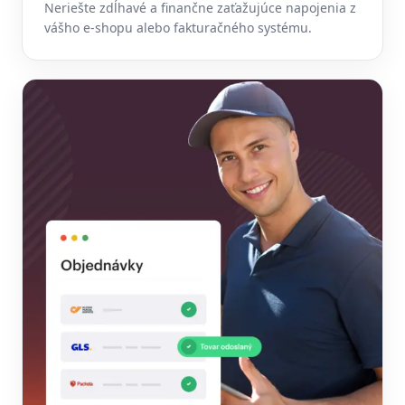
Neriešte zdĺhavé a finančne zaťažujúce napojenia z
vášho e-shopu alebo fakturačného systému.