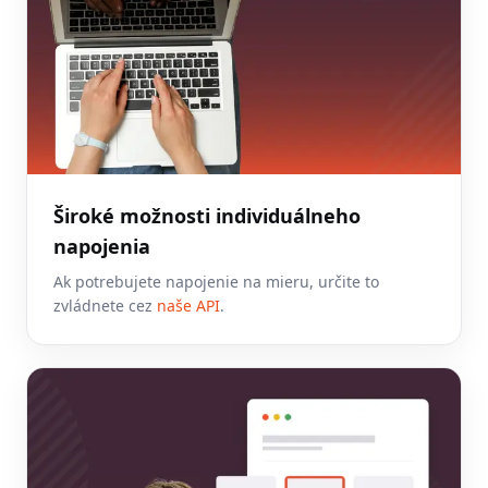
Široké možnosti individuálneho
napojenia
Ak potrebujete napojenie na mieru, určite to
zvládnete cez
naše API
.