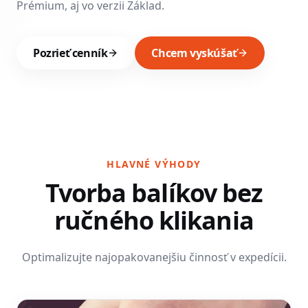
Prémium, aj vo verzii Základ.
Pozrieť cenník
Chcem vyskúšať
HLAVNÉ VÝHODY
Tvorba balíkov bez
ručného klikania
Optimalizujte najopakovanejšiu činnosť v expedícii.