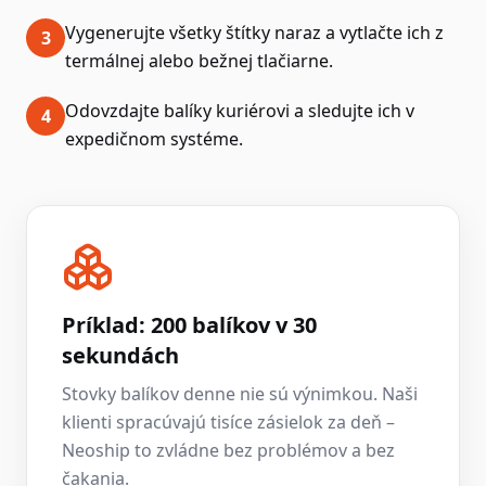
Vygenerujte všetky štítky naraz a vytlačte ich z
3
termálnej alebo bežnej tlačiarne.
Odovzdajte balíky kuriérovi a sledujte ich v
4
expedičnom systéme.
Príklad: 200 balíkov v 30
sekundách
Stovky balíkov denne nie sú výnimkou. Naši
klienti spracúvajú tisíce zásielok za deň –
Neoship to zvládne bez problémov a bez
čakania.