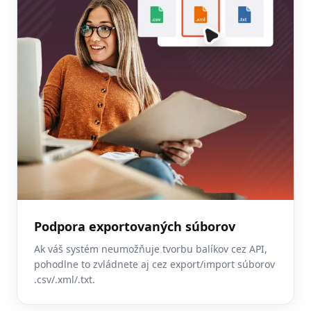
Podpora exportovaných súborov
Ak váš systém neumožňuje tvorbu balíkov cez API,
pohodlne to zvládnete aj cez export/import súborov
.csv/.xml/.txt.